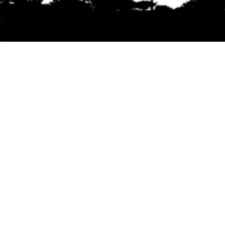
Se agradece la difusión del contenido
citando
la fuente www.mapuexpress.org
Desde el año 2000, ejerciendo el derecho a la
comunicación Mapuche en Wallmapu.