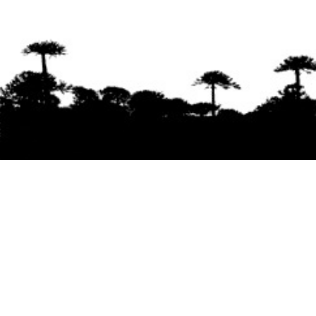
Se agradece la difusión del contenido
citando
la fuente www.mapuexpress.org
Desde el año 2000, ejerciendo el derecho a la
comunicación Mapuche en Wallmapu.