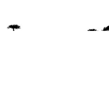
Se 
Desde el a