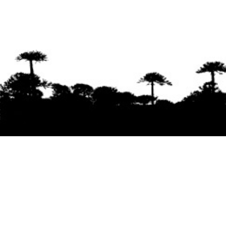
Se agradece la difusión del contenido
citando
la fuente www.mapuexpress.org
Desde el año 2000, ejerciendo el derecho a la
comunicación Mapuche en Wallmapu.