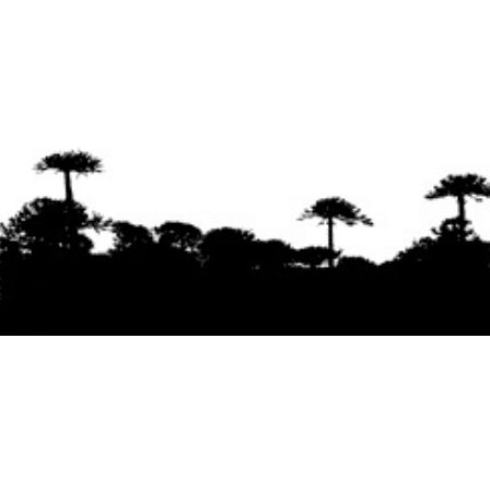
Se agradece la difusión del contenido
citando
la fuente www.mapuexpress.org
Desde el año 2000, ejerciendo el derecho a la
comunicación Mapuche en Wallmapu.