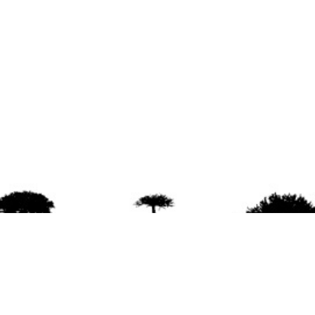
agradece la difusión del contenido
citando la fu