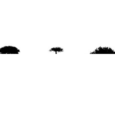
agradece la difusión del contenido
citando la fu
www.mapuexpress.org
ño 2000, ejerciendo el derecho a la comunicac