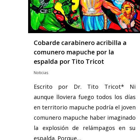
Cobarde carabinero acribilla a
comunero mapuche por la
espalda por Tito Tricot
Noticias
Escrito por Dr. Tito Tricot* Ni
aunque lloviera fuego todos los días
en territorio mapuche podría el joven
comunero mapuche haber imaginado
la explosión de relámpagos en su
espalda. Porque…