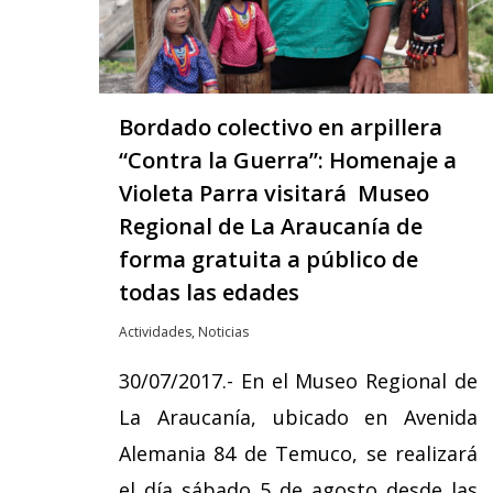
Bordado colectivo en arpillera
“Contra la Guerra”: Homenaje a
Violeta Parra visitará Museo
Regional de La Araucanía de
forma gratuita a público de
todas las edades
Actividades
,
Noticias
30/07/2017.- En el Museo Regional de
La Araucanía, ubicado en Avenida
Alemania 84 de Temuco, se realizará
el día sábado 5 de agosto desde las