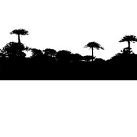
Se agradece la difusión del contenido
citando
la fuente www.mapuexpress.org
Desde el año 2000, ejerciendo el derecho a la
comunicación Mapuche en Wallmapu.