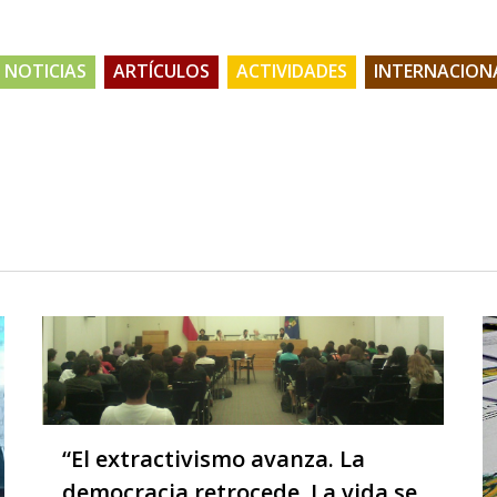
NOTICIAS
ARTÍCULOS
ACTIVIDADES
INTERNACION
“El extractivismo avanza. La
democracia retrocede. La vida se