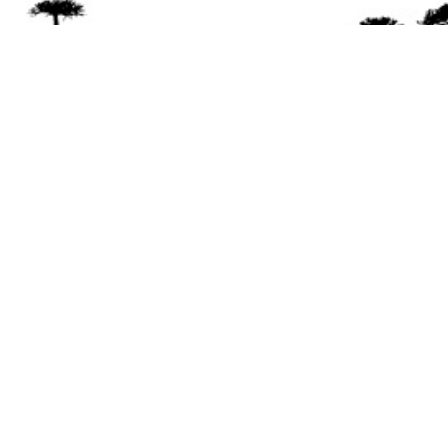
Se 
Desde el a
© 2026 Mapuexpress.