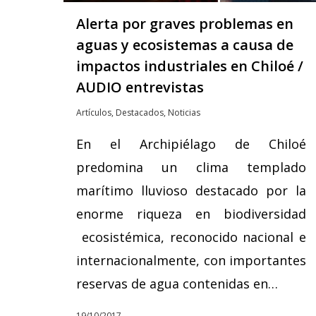
Hit enter to search or ESC to close
Alerta por graves problemas en
aguas y ecosistemas a causa de
impactos industriales en Chiloé /
AUDIO entrevistas
Artículos
,
Destacados
,
Noticias
En el Archipiélago de Chiloé
predomina un clima templado
marítimo lluvioso destacado por la
enorme riqueza en biodiversidad
ecosistémica, reconocido nacional e
internacionalmente, con importantes
reservas de agua contenidas en…
19/10/2017