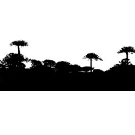
Se agradece la difusión del contenido
citando
la fuente www.mapuexpress.org
Desde el año 2000, ejerciendo el derecho a la
comunicación Mapuche en Wallmapu.