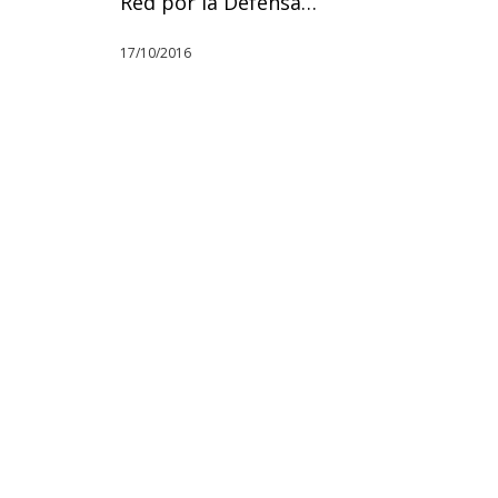
Red por la Defensa…
17/10/2016