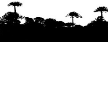
Se agradece la difusión del contenido
citando
la fuente www.mapuexpress.org
Desde el año 2000, ejerciendo el derecho a la
comunicación Mapuche en Wallmapu.