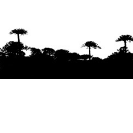
Se agradece la difusión del contenido
citando
la fuente www.mapuexpress.org
Desde el año 2000, ejerciendo el derecho a la
comunicación Mapuche en Wallmapu.