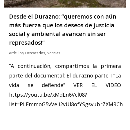
Desde el Durazno: “queremos con aún
más fuerza que los deseos de justicia
social y ambiental avancen sin ser
represados!”
Artículos
,
Destacados
,
Noticias
“A continuación, compartimos la primera
parte del documental: El durazno parte I “La
vida se defiende” VER EL VIDEO
https://youtu.be/xMdLn6Vcl08?
list=PLFmmoG5vVeli2vUl8ofYSgsvubrZXMRCh