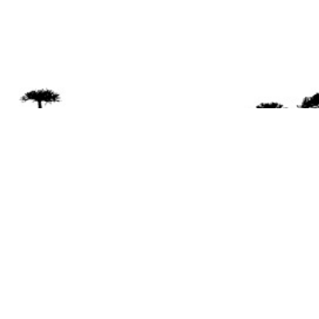
Se 
Desde el a