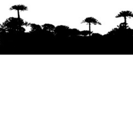
Se agradece la difusión del contenido
citando
la fuente www.mapuexpress.org
Desde el año 2000, ejerciendo el derecho a la
comunicación Mapuche en Wallmapu.