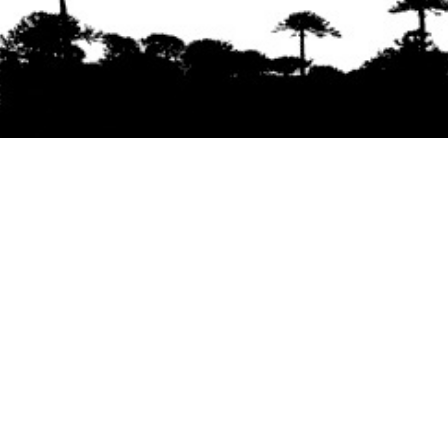
Se agradece la difusión del contenido
citando
la fuente www.mapuexpress.org
Desde el año 2000, ejerciendo el derecho a la
comunicación Mapuche en Wallmapu.