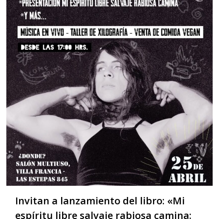
Invitan a lanzamiento del libro: «Mi
espíritu libre salvaje rabiosa camina: