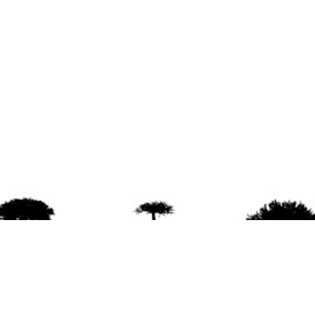
agradece la difusión del contenido
citando la fu