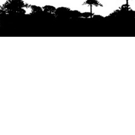
Se agradece la difusión del contenido
citando
la fuente www.mapuexpress.org
Desde el año 2000, ejerciendo el derecho a la
comunicación Mapuche en Wallmapu.