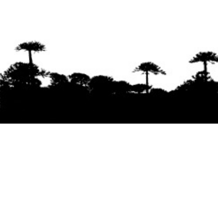
Se agradece la difusión del contenido
citando
la fuente www.mapuexpress.org
Desde el año 2000, ejerciendo el derecho a la
comunicación Mapuche en Wallmapu.