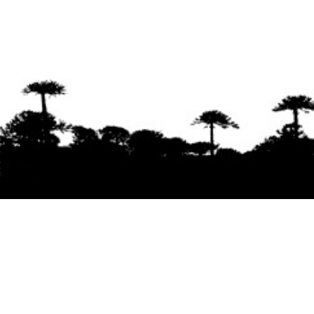
Se agradece la difusión del contenido
citando
la fuente www.mapuexpress.org
Desde el año 2000, ejerciendo el derecho a la
comunicación Mapuche en Wallmapu.