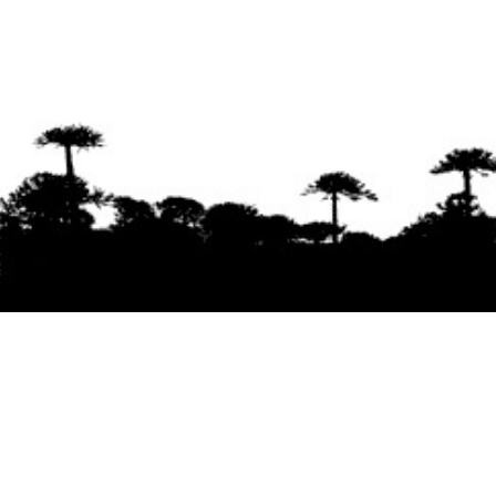
Se agradece la difusión del contenido
citando
la fuente www.mapuexpress.org
Desde el año 2000, ejerciendo el derecho a la
comunicación Mapuche en Wallmapu.