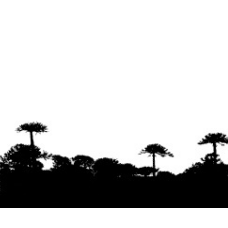
Se agradece la difusión del contenido
citando