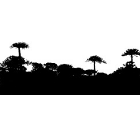
Se agradece la difusión del contenido
citando
la fuente www.mapuexpress.org
Desde el año 2000, ejerciendo el derecho a la
comunicación Mapuche en Wallmapu.