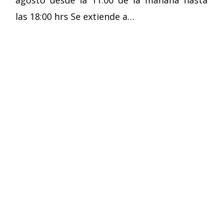
agosto desde la 11:00 de la mañana hasta
las 18:00 hrs Se extiende a…