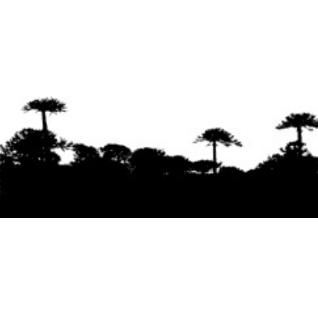
Se agradece la difusión del contenido
citando
la fuente www.mapuexpress.org
Desde el año 2000, ejerciendo el derecho a la
comunicación Mapuche en Wallmapu.