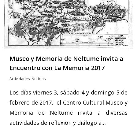
Museo y Memoria de Neltume‎ invita a
Encuentro con La Memoria 2017
Actividades
,
Noticias
Los días viernes 3, sábado 4 y domingo 5 de
febrero de 2017, el Centro Cultural Museo y
Memoria de Neltume invita a diversas
actividades de reflexión y diálogo a…