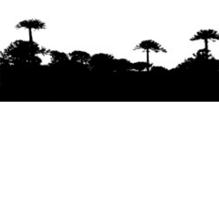
Se agradece la difusión del contenido
citando
la fuente www.mapuexpress.org
Desde el año 2000, ejerciendo el derecho a la
comunicación Mapuche en Wallmapu.