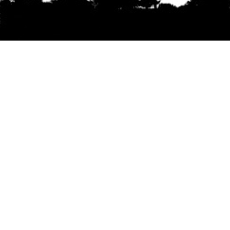
Se agradece la difusión del contenido
citando
la fuente www.mapuexpress.org
Desde el año 2000, ejerciendo el derecho a la
comunicación Mapuche en Wallmapu.