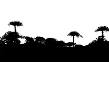
Se agradece la difusión del contenido
citando
la fuente www.mapuexpress.org
Desde el año 2000, ejerciendo el derecho a la
comunicación Mapuche en Wallmapu.