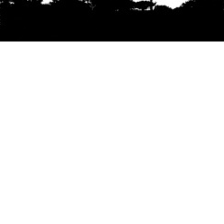
Se agradece la difusión del contenido
citando
la fuente www.mapuexpress.org
Desde el año 2000, ejerciendo el derecho a la
comunicación Mapuche en Wallmapu.