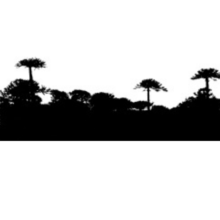
Se agradece la difusión del contenido
citando
la fuente www.mapuexpress.org
Desde el año 2000, ejerciendo el derecho a la
comunicación Mapuche en Wallmapu.