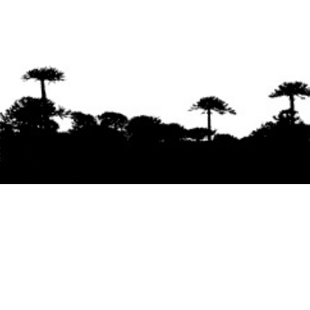
Se agradece la difusión del contenido
citando
la fuente www.mapuexpress.org
Desde el año 2000, ejerciendo el derecho a la
comunicación Mapuche en Wallmapu.