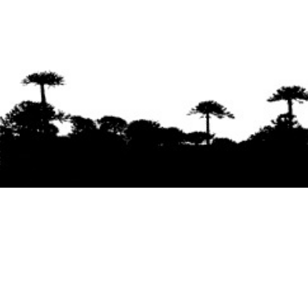
Se agradece la difusión del contenido
citando
la fuente www.mapuexpress.org
Desde el año 2000, ejerciendo el derecho a la
comunicación Mapuche en Wallmapu.