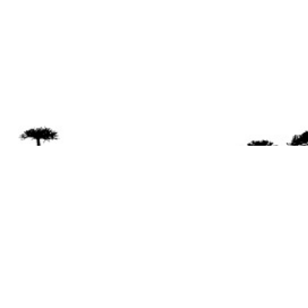
Se 
Desde el a