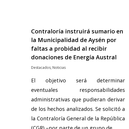
Contraloría instruirá sumario en
la Municipalidad de Aysén por
faltas a probidad al recibir
donaciones de Energía Austral
Destacados
,
Noticias
El objetivo será determinar
eventuales responsabilidades
administrativas que pudieran derivar
de los hechos analizados. Se solicitó a
la Contraloría General de la República
(CGR) –por parte de un grupo de…