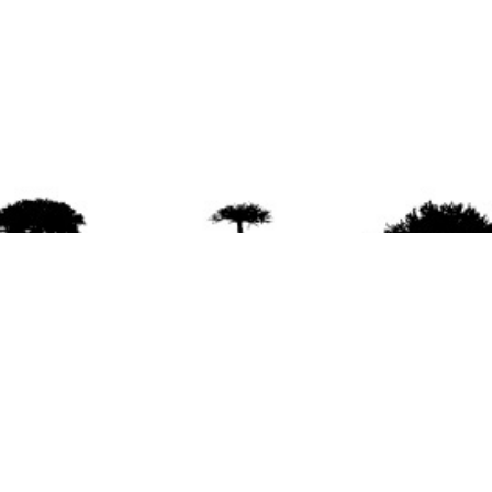
agradece la difusión del contenido
citando la fu
www.mapuexpress.org
ño 2000, ejerciendo el derecho a la comunicac