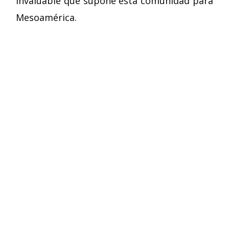
invaluable que supone esta comunidad para
Mesoamérica.