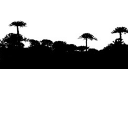
Se agradece la difusión del contenido
citando
la fuente www.mapuexpress.org
Desde el año 2000, ejerciendo el derecho a la
comunicación Mapuche en Wallmapu.