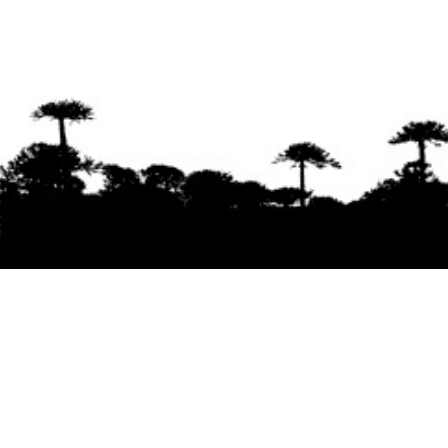
Se agradece la difusión del contenido
citando
la fuente www.mapuexpress.org
Desde el año 2000, ejerciendo el derecho a la
comunicación Mapuche en Wallmapu.