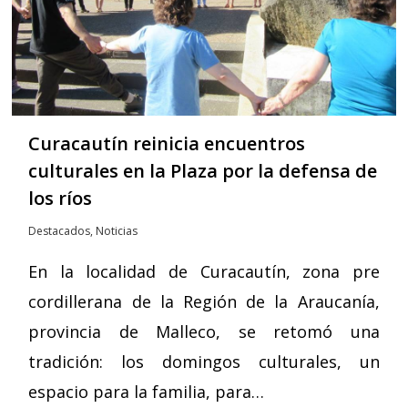
Curacautín reinicia encuentros
culturales en la Plaza por la defensa de
los ríos
Destacados
,
Noticias
En la localidad de Curacautín, zona pre
cordillerana de la Región de la Araucanía,
provincia de Malleco, se retomó una
tradición: los domingos culturales, un
espacio para la familia, para…