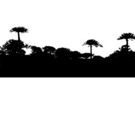
Se agradece la difusión del contenido
citando
la fuente www.mapuexpress.org
Desde el año 2000, ejerciendo el derecho a la
comunicación Mapuche en Wallmapu.