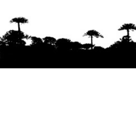
Se agradece la difusión del contenido
citando
la fuente www.mapuexpress.org
Desde el año 2000, ejerciendo el derecho a la
comunicación Mapuche en Wallmapu.