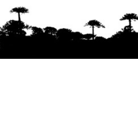
Se agradece la difusión del contenido
citando
la fuente www.mapuexpress.org
Desde el año 2000, ejerciendo el derecho a la
comunicación Mapuche en Wallmapu.