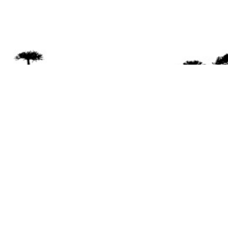
Se 
Desde el a