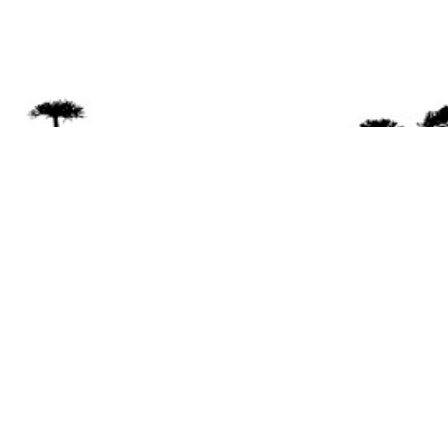
Se 
Desde el a