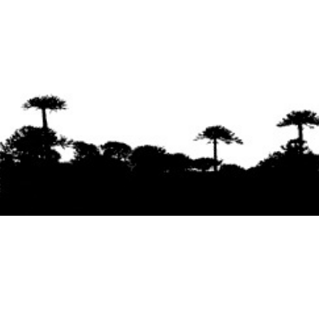
Se agradece la difusión del contenido
citando
la fuente www.mapuexpress.org
Desde el año 2000, ejerciendo el derecho a la
comunicación Mapuche en Wallmapu.