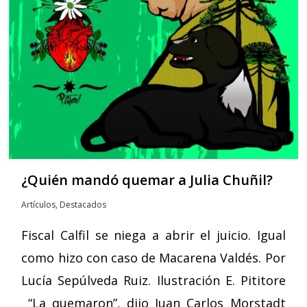
¿Quién mandó quemar a Julia Chuñil?
Artículos
,
Destacados
Fiscal Calfil se niega a abrir el juicio. Igual
como hizo con caso de Macarena Valdés. Por
Lucía Sepúlveda Ruiz. Ilustración E. Pititore
“La quemaron”, dijo Juan Carlos Morstadt