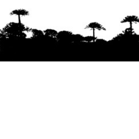
Se agradece la difusión del contenido
citando
la fuente www.mapuexpress.org
Desde el año 2000, ejerciendo el derecho a la
comunicación Mapuche en Wallmapu.