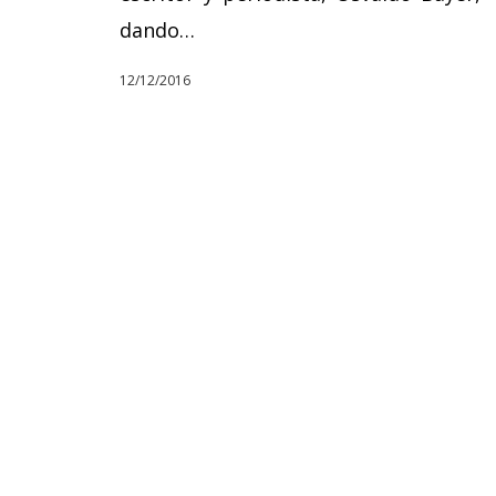
dando…
12/12/2016