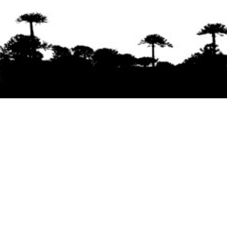
Se agradece la difusión del contenido
citando
la fuente www.mapuexpress.org
Desde el año 2000, ejerciendo el derecho a la
comunicación Mapuche en Wallmapu.