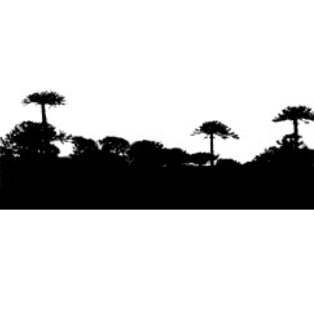
Se agradece la difusión del contenido
citando
la fuente www.mapuexpress.org
Desde el año 2000, ejerciendo el derecho a la
comunicación Mapuche en Wallmapu.