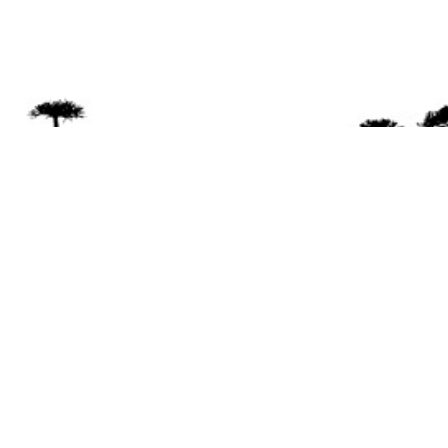
Se 
Desde el a